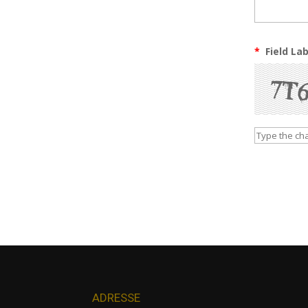
*
Field Lab
ADRESSE