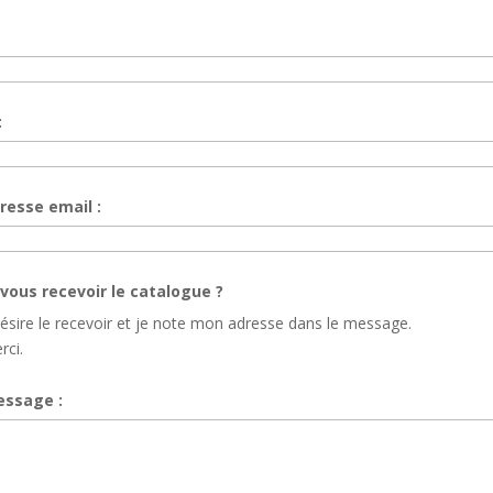
:
resse email :
vous recevoir le catalogue ?
désire le recevoir et je note mon adresse dans le message.
rci.
ssage :