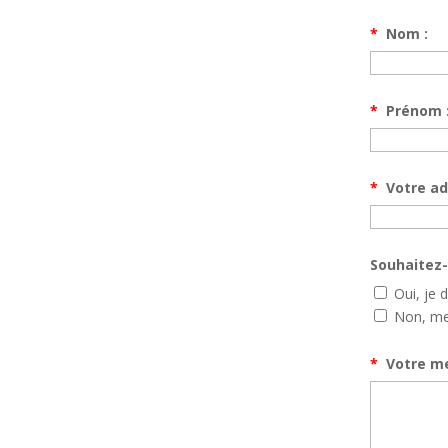
*
Nom :
*
Prénom 
*
Votre ad
Souhaitez-
Oui, je 
Non, me
*
Votre me