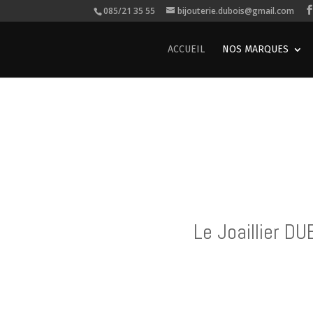
085/21 35 55
bijouterie.dubois@gmail.com
ACCUEIL
NOS MARQUES
Le Joaillier 